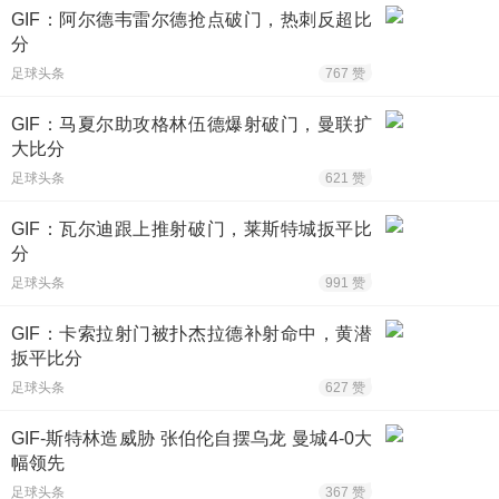
GIF：阿尔德韦雷尔德抢点破门，热刺反超比
分
足球头条
767 赞
GIF：马夏尔助攻格林伍德爆射破门，曼联扩
大比分
足球头条
621 赞
GIF：瓦尔迪跟上推射破门，莱斯特城扳平比
分
足球头条
991 赞
GIF：卡索拉射门被扑杰拉德补射命中，黄潜
扳平比分
足球头条
627 赞
GIF-斯特林造威胁 张伯伦自摆乌龙 曼城4-0大
幅领先
足球头条
367 赞