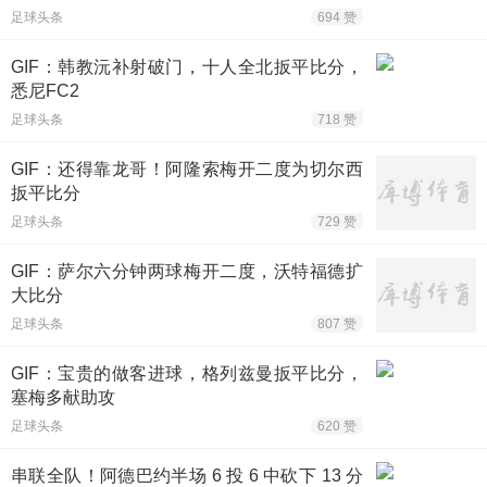
足球头条
694 赞
GIF：韩教沅补射破门，十人全北扳平比分，
悉尼FC2
足球头条
718 赞
GIF：还得靠龙哥！阿隆索梅开二度为切尔西
扳平比分
足球头条
729 赞
GIF：萨尔六分钟两球梅开二度，沃特福德扩
大比分
足球头条
807 赞
GIF：宝贵的做客进球，格列兹曼扳平比分，
塞梅多献助攻
足球头条
620 赞
串联全队！阿德巴约半场 6 投 6 中砍下 13 分