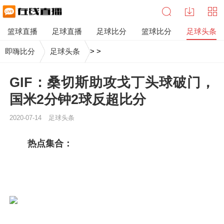
篮球直播
足球直播
足球比分
篮球比分
足球头条
即嗨比分
足球头条
>
>
GIF：桑切斯助攻戈丁头球破门，
国米2分钟2球反超比分
2020-07-14
足球头条
热点集合：