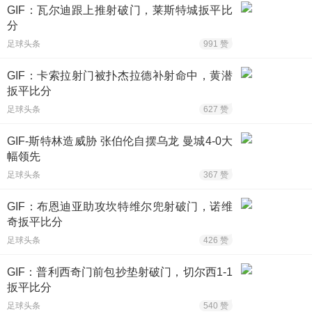
GIF：瓦尔迪跟上推射破门，莱斯特城扳平比
分
足球头条
991 赞
GIF：卡索拉射门被扑杰拉德补射命中，黄潜
扳平比分
足球头条
627 赞
GIF-斯特林造威胁 张伯伦自摆乌龙 曼城4-0大
幅领先
足球头条
367 赞
GIF：布恩迪亚助攻坎特维尔兜射破门，诺维
奇扳平比分
足球头条
426 赞
GIF：普利西奇门前包抄垫射破门，切尔西1-1
扳平比分
足球头条
540 赞