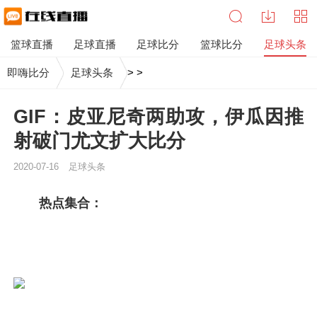
篮球直播
足球直播
足球比分
篮球比分
足球头条
即嗨比分
足球头条
>
>
GIF：皮亚尼奇两助攻，伊瓜因推
射破门尤文扩大比分
2020-07-16
足球头条
热点集合：