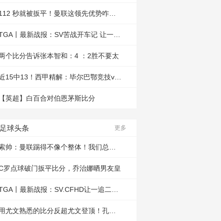
112 秒就被扳平！曼联这领先优势咋就守
TGA丨最新战报：SV苦战开车记 让一追二
两个比分告诉张本智和：4 ：2胜不要太
近15中13！西甲精解：毕尔巴鄂竞技vs格
【英超】白百合对伯恩茅斯比分
足球头条
更多
索帅：曼联踢得不像个整体！我们总保不
C罗点球破门扳平比分，乔治娜晒男友皇
TGA丨最新战报：SV.CFHD让一追二战胜谦
用尤文熟悉的比分反超尤文登顶！孔蒂带