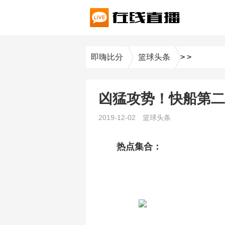
即嗨比分
篮球头条
>
>
凶猛攻势！快船第二
2019-12-02
篮球头条
热点集合：