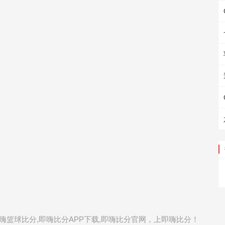
即嗨篮球比分,即嗨比分APP下载,即嗨比分官网，上即嗨比分！