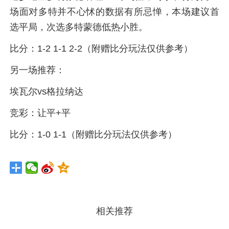
场面对多特并不心怵的数据有所忌惮，本场建议首
选平局，次选多特蒙德低热小胜。
比分：1-2 1-1 2-2（附赠比分玩法仅供参考）
另一场推荐：
埃瓦尔vs格拉纳达
竞彩：让平+平
比分：1-0 1-1（附赠比分玩法仅供参考）
相关推荐