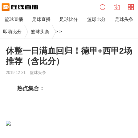
篮球直播
足球直播
足球比分
篮球比分
足球头条
即嗨比分
篮球头条
>
>
休整一日满血回归！德甲+西甲2场
推荐（含比分）
2019-12-21
篮球头条
热点集合：