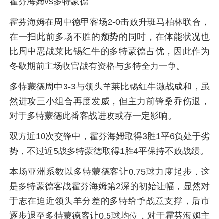
霍芬海姆vs多特蒙德
霍芬海姆在周中德甲客场2-0击败升班马柏林联合，
在一扫此前多场不胜的颓势的同时，在体能状况也
比周中恶战莱比锡红牛的多特蒙德占优，因此作为
冬歇期前主场收官战有资格与多特全力一争。
多特蒙德周中3-3与领头羊莱比锡红牛激战成和，虽
然进攻三小组合再度发威，但主力前锋桑乔伤退，
对于多特蒙德此番客战进攻或存一定影响。
双方近10次交锋中，霍芬海姆取得3胜1平6负处于劣
势，不过近5战多特蒙德取得1胜4平保持不败战绩。
本场亚洲系数以多特蒙德客让0.75球力度起步，这
是多特蒙德客战霍芬海姆第2深的初始让幅，显然对
于志在迫近领头羊分差的多特给予战意支撑，后市
逐步退至多特蒙德客让0.5球均位，对于霍芬海姆主