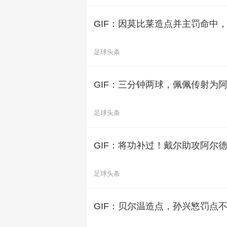
GIF：因莫比莱造点并主罚命中
足球头条
GIF：三分钟两球，佩佩传射为
足球头条
GIF：将功补过！戴尔助攻阿尔
足球头条
GIF：贝尔温造点，孙兴慜罚点