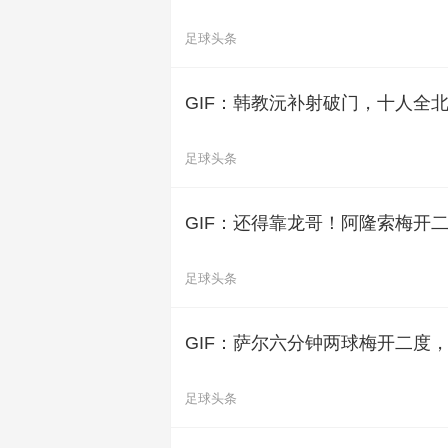
足球头条
GIF：韩教沅补射破门，十人全北
足球头条
GIF：还得靠龙哥！阿隆索梅开
足球头条
GIF：萨尔六分钟两球梅开二度
足球头条