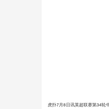
虎扑7月8日讯英超联赛第34