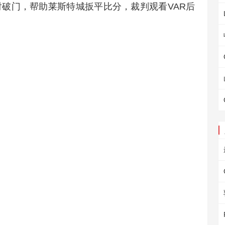
破门，帮助莱斯特城扳平比分，裁判观看VAR后