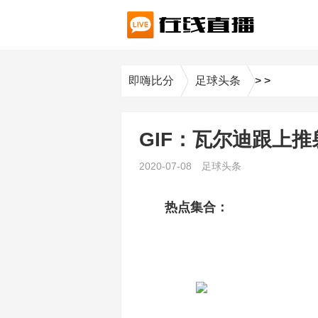
即嗨比分
足球头条
>
>
GIF：瓦尔迪跟上
2020-07-08
足球头条
热点集合：