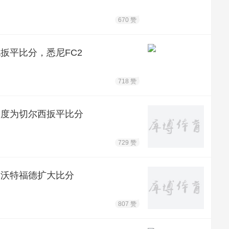
670 赞
扳平比分，悉尼FC2
718 赞
二度为切尔西扳平比分
729 赞
，沃特福德扩大比分
807 赞