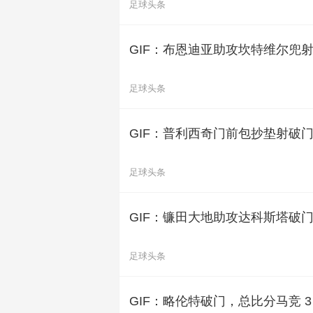
足球头条
GIF：布恩迪亚助攻坎特维尔兜
足球头条
GIF：普利西奇门前包抄垫射破门
足球头条
GIF：镰田大地助攻达科斯塔破
足球头条
GIF：略伦特破门，总比分马竞 3