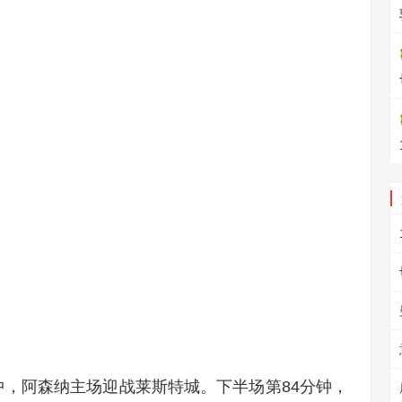
轮中，阿森纳主场迎战莱斯特城。下半场第84分钟，