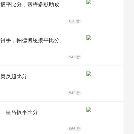
曼扳平比分，塞梅多献助攻
620 赞
门得手，帕德博恩扳平比分
942 赞
齐奥反超比分
542 赞
中，皇马扳平比分
966 赞