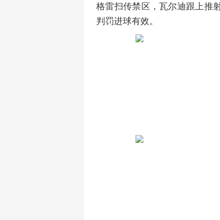
格雷扫传禁区，瓦尔迪跟上推射
判罚进球有效。