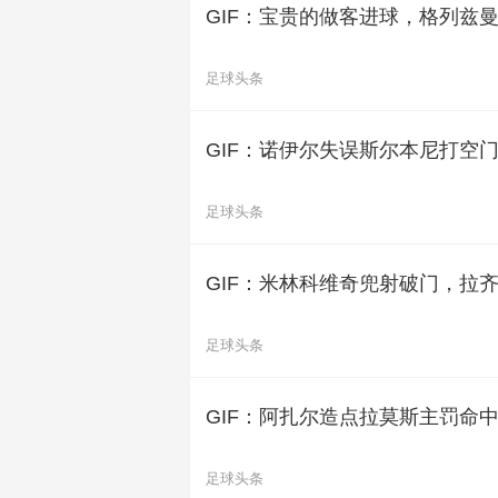
GIF：宝贵的做客进球，格列兹
足球头条
GIF：诺伊尔失误斯尔本尼打空
足球头条
GIF：米林科维奇兜射破门，拉
足球头条
GIF：阿扎尔造点拉莫斯主罚命
足球头条