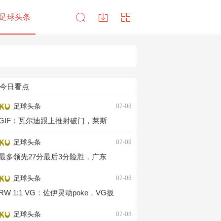
足球头条
今日看点
足球头条
07-08
GIF：瓦尔迪跟上推射破门，莱斯
足球头条
07-09
最多领先27分最后3分险胜，广东
足球头条
07-08
RW 1:1 VG：佐伊灵动poke，VG扳
足球头条
07-08