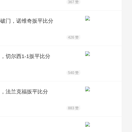
367 赞
射破门，诺维奇扳平比分
426 赞
，切尔西1-1扳平比分
540 赞
门，法兰克福扳平比分
883 赞