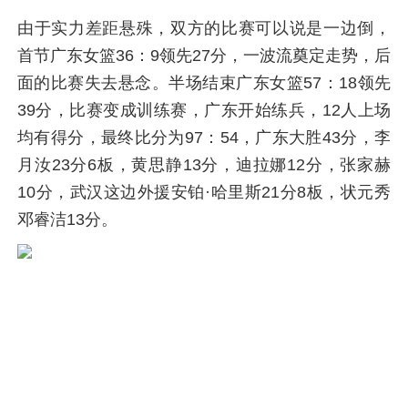
由于实力差距悬殊，双方的比赛可以说是一边倒，
首节广东女篮36：9领先27分，一波流奠定走势，后
面的比赛失去悬念。半场结束广东女篮57：18领先
39分，比赛变成训练赛，广东开始练兵，12人上场
均有得分，最终比分为97：54，广东大胜43分，李
月汝23分6板，黄思静13分，迪拉娜12分，张家赫
10分，武汉这边外援安铂·哈里斯21分8板，状元秀
邓睿洁13分。