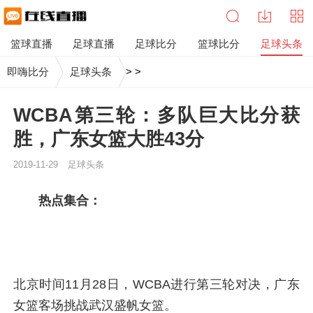
篮球直播
足球直播
足球比分
篮球比分
足球头条
即嗨比分
足球头条
>
>
WCBA第三轮：多队巨大比分获
胜，广东女篮大胜43分
2019-11-29
足球头条
热点集合：
北京时间11月28日，WCBA进行第三轮对决，广东
女篮客场挑战武汉盛帆女篮。