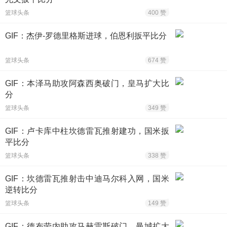
篮球头条
400 赞
GIF：杰伊-罗德里格斯进球，伯恩利扳平比分
篮球头条
674 赞
GIF：本泽马助攻阿森西奥破门，皇马扩大比
分
篮球头条
349 赞
GIF：卢卡库中柱坎德雷瓦推射建功，国米扳
平比分
篮球头条
338 赞
GIF：坎德雷瓦推射击中迪马尔科入网，国米
逆转比分
篮球头条
149 赞
GIF：德布劳内助攻马赫雷斯破门，曼城扩大