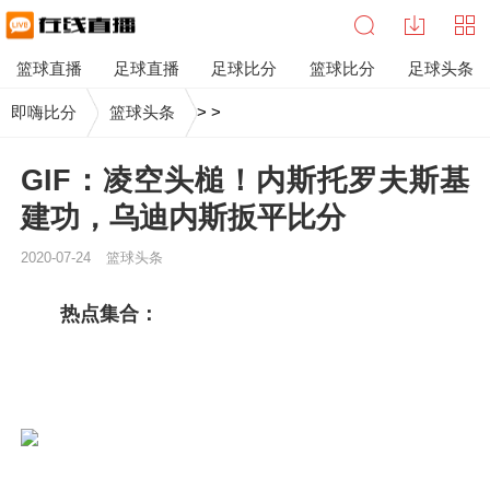
篮球直播
足球直播
足球比分
篮球比分
足球头条
即嗨比分
篮球头条
>
>
GIF：凌空头槌！内斯托罗夫斯基
建功，乌迪内斯扳平比分
2020-07-24
篮球头条
热点集合：