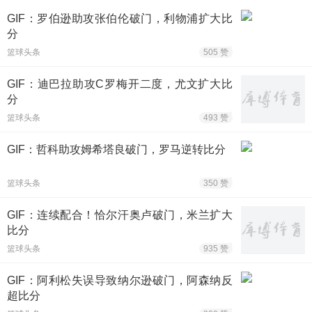
GIF：罗伯逊助攻张伯伦破门，利物浦扩大比
分
篮球头条
505 赞
GIF：迪巴拉助攻C罗梅开二度，尤文扩大比
分
篮球头条
493 赞
GIF：哲科助攻姆希塔良破门，罗马逆转比分
篮球头条
350 赞
GIF：连续配合！恰尔汗奥卢破门，米兰扩大
比分
篮球头条
935 赞
GIF：阿利松失误导致纳尔逊破门，阿森纳反
超比分