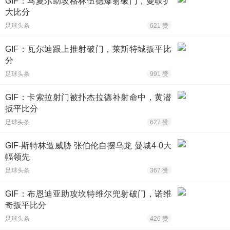
GIF：马夏尔助攻格林伍德爆射破门，曼联扩
大比分
足球头条
621 赞
GIF：瓦尔迪跟上推射破门，莱斯特城扳平比
分
足球头条
991 赞
GIF：卡索拉射门被扑杰拉德补射命中，黄潜
扳平比分
足球头条
627 赞
GIF-斯特林造威胁 张伯伦自摆乌龙 曼城4-0大
幅领先
足球头条
367 赞
GIF：布恩迪亚助攻坎特维尔兜射破门，诺维
奇扳平比分
足球头条
426 赞