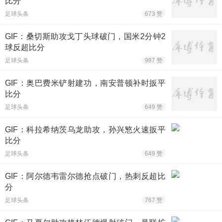
比分
足球头条
673 赞
GIF：桑切斯助攻戈丁头球破门，国米2分钟2
球反超比分
足球头条
987 赞
GIF：奥巴费米铲射建功，南安普顿补时扳平
比分
足球头条
649 赞
GIF：科拉希纳茨乌龙助攻，孙兴慜火速扳平
比分
足球头条
649 赞
GIF：阿尔德韦雷尔德抢点破门，热刺反超比
分
足球头条
767 赞