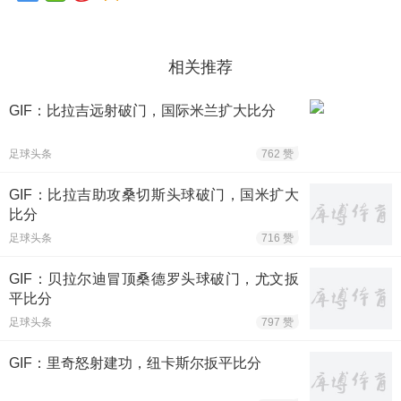
相关推荐
GIF：比拉吉远射破门，国际米兰扩大比分
足球头条
762 赞
GIF：比拉吉助攻桑切斯头球破门，国米扩大
比分
足球头条
716 赞
GIF：贝拉尔迪冒顶桑德罗头球破门，尤文扳
平比分
足球头条
797 赞
GIF：里奇怒射建功，纽卡斯尔扳平比分