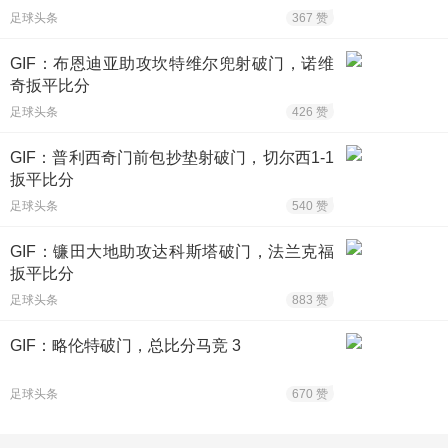
足球头条
367 赞
GIF：布恩迪亚助攻坎特维尔兜射破门，诺维
奇扳平比分
足球头条
426 赞
GIF：普利西奇门前包抄垫射破门，切尔西1-1
扳平比分
足球头条
540 赞
GIF：镰田大地助攻达科斯塔破门，法兰克福
扳平比分
足球头条
883 赞
GIF：略伦特破门，总比分马竞 3
足球头条
670 赞