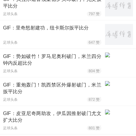
平比分
足球头条
797 赞
GIF：里奇怒射建功，纽卡斯尔扳平比分
足球头条
647 赞
GIF：势如破竹！罗马尼奥利破门，米兰四分
钟内反超比分
足球头条
804 赞
GIF：重炮轰门！凯西禁区外爆射破门，米兰
扳平比分
足球头条
872 赞
GIF：皮亚尼奇两助攻，伊瓜因推射破门尤文
扩大比分
足球头条
801 赞