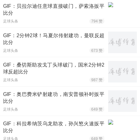
GIF：贝拉尔迪任意球直接破门，萨索洛扳平
比分
足球头条
794 赞
GIF：2分钟2球！马夏尔传射建功，曼联反超
比分
足球头条
673 赞
GIF：桑切斯助攻戈丁头球破门，国米2分钟2
球反超比分
足球头条
987 赞
GIF：奥巴费米铲射建功，南安普顿补时扳平
比分
足球头条
649 赞
GIF：科拉希纳茨乌龙助攻，孙兴慜火速扳平
比分
足球头条
649 赞