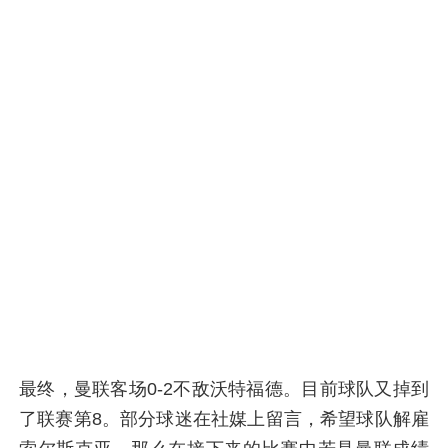
最终，曼联客场0-2不敌沃特福德。目前球队又掉到
了联赛第8。部分球迷在社媒上留言，希望球队解雇