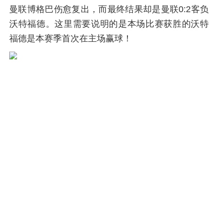
曼联博格巴伤愈复出，而最终结果却是曼联0:2客负
沃特福德。这里需要说明的是本场比赛获胜的沃特
福德是本赛季首次在主场赢球！