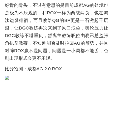
好肯的骨头，不过有意思的是目前成都AG的处境也
是极为不乐观的，和ROX一样为两战两负，也在淘
汰边缘徘徊，而且败给QG的BP更是一石激起千层
浪，让DGC教练再次来到了风口浪尖，舆论压力让
DGC教练不堪重负，暂离主教练职位由赛讯总监张
角执掌教鞭，不知道能否及时拉回AG的颓势，并且
对阵ROX赢不是问题，问题是一小局都不能丢，否
则出现形式会更不乐观。
比分预测：成都AG 2:0 ROX