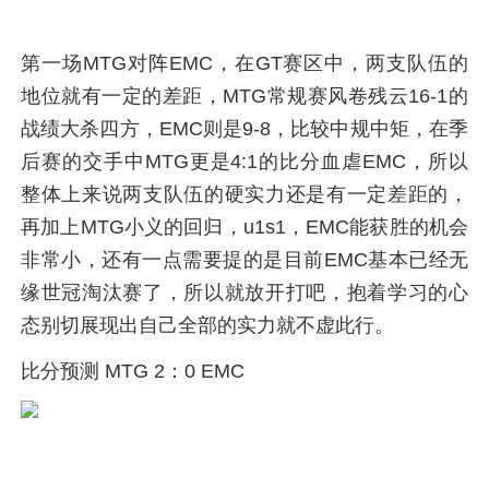
第一场MTG对阵EMC，在GT赛区中，两支队伍的
地位就有一定的差距，MTG常规赛风卷残云16-1的
战绩大杀四方，EMC则是9-8，比较中规中矩，在季
后赛的交手中MTG更是4:1的比分血虐EMC，所以
整体上来说两支队伍的硬实力还是有一定差距的，
再加上MTG小义的回归，u1s1，EMC能获胜的机会
非常小，还有一点需要提的是目前EMC基本已经无
缘世冠淘汰赛了，所以就放开打吧，抱着学习的心
态别切展现出自己全部的实力就不虚此行。
比分预测 MTG 2：0 EMC