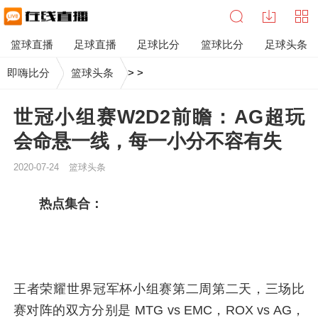
篮球直播
足球直播
足球比分
篮球比分
足球头条
即嗨比分
篮球头条
>
>
世冠小组赛W2D2前瞻：AG超玩
会命悬一线，每一小分不容有失
2020-07-24
篮球头条
热点集合：
王者荣耀世界冠军杯小组赛第二周第二天，三场比
赛对阵的双方分别是 MTG vs EMC，ROX vs AG，