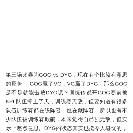
第三场比赛为GOG vs DYG，现在有个比较有意思
的形势， GOG赢了VG，VG赢了DYG，那么GOG
是不是就能击败DYG呢？训练传说哥GOG赛前被
KPL队伍捧上了天，训练赛无敌，但要知道有很多
队伍训练赛都在练阵容，也在藏阵容，所以也有不
少队伍被训练赛欺骗，本来觉得自己强无敌，但实
际上差点意思。DYG的状态其实也挺令人堪忧的，