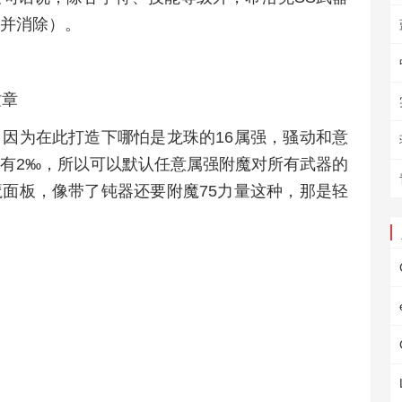
并消除）。
纹章
因为在此打造下哪怕是龙珠的16属强，骚动和意
有2‰，所以可以默认任意属强附魔对所有武器的
面板，像带了钝器还要附魔75力量这种，那是轻