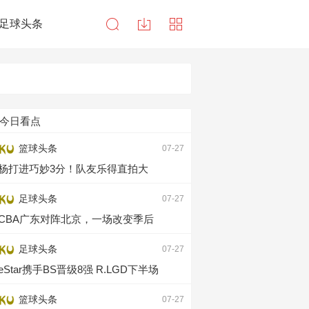
足球头条
今日看点
篮球头条
07-27
杨打进巧妙3分！队友乐得直拍大
足球头条
07-27
CBA广东对阵北京，一场改变季后
足球头条
07-27
eStar携手BS晋级8强 R.LGD下半场
篮球头条
07-27