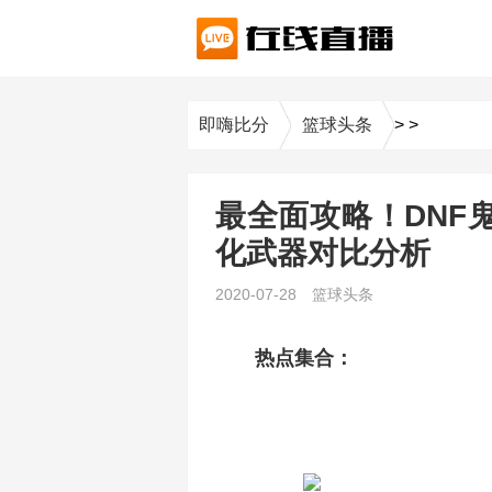
即嗨比分
篮球头条
>
>
最全面攻略！DNF
化武器对比分析
2020-07-28
篮球头条
热点集合：