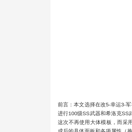
前言：本文选择在改5-幸运3
进行100级SS武器和希洛克
这次不再使用大体模板，而采
成后的具体面板和各项属性（换