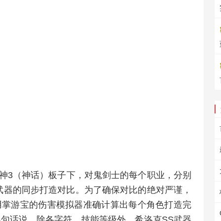
-军神3（神话）板子下，对鬼剑士的每个职业，分别
SS武器的同步打造对比。为了确保对比的绝对严谨，
用掌游宝的伤害模拟器准确计算出每个角色打造完
句话说，除各字符、技能等级外，希洛克SS武器