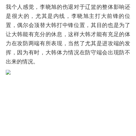
我个人感觉，李晓旭的伤退对于辽篮的整体影响还
是很大的，尤其是内线，李晓旭主打大前锋的位
置，偶尔会顶替大韩打中锋位置，其目的也是为了
让大韩能有充分的休息，这样大韩才能有充足的体
力在攻防两端有所表现，当然了尤其是进攻端的发
挥，因为有时，大韩体力情况在防守端会出现防不
出来的情况。