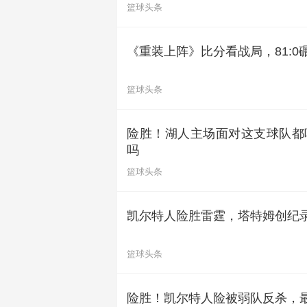
篮球头条
《重装上阵》比分看战局，81:0碾
篮球头条
险胜！湖人主场面对这支球队都
吗
篮球头条
凯尔特人险胜雷霆，塔特姆创纪
篮球头条
险胜！凯尔特人险被弱队反杀，