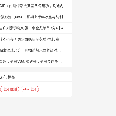
GIF：内斯特洛夫斯基头槌建功，乌迪内
远航港口(08502)预期上半年收益与纯利
吉广对轰疯狂对飙！李金龙单节3分4中4
球衣有毒！切尔西换新球衣后7场比赛6场
踢出篮球比分！利物浦切尔西超级对攻，
英超：曼联VS西汉姆联，曼联要想争四本
热门标签
比分预测
nba比分