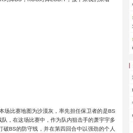
带来，本场比赛地图为沙漠灰，率先担任保卫者的是BS
.K战队，在这场比赛中，作为队内狙击手的萧宇宇多
.K打破BS的防守线，并在第四回合中以强劲的个人