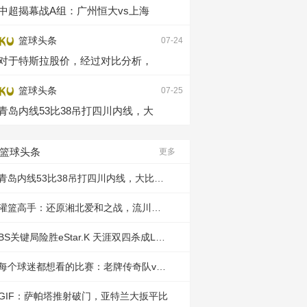
中超揭幕战A组：广州恒大vs上海
篮球头条
07-24
对于特斯拉股价，经过对比分析，
篮球头条
07-25
青岛内线53比38吊打四川内线，大
篮球头条
更多
青岛内线53比38吊打四川内线，大比分战
灌篮高手：还原湘北爱和之战，流川枫独
BS关键局险胜eStar.K 天涯双四杀成LGD
每个球迷都想看的比赛：老牌传奇队vs现
GIF：萨帕塔推射破门，亚特兰大扳平比