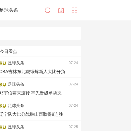
足球头条
今日看点
足球头条
07-24
CBA吉林东北虎锻炼新人大比分负
足球头条
07-24
郑宇伯赛末逆转 率先晋级单挑决
足球头条
07-24
辽宁队大比分战胜山西取得8连胜
足球头条
07-25