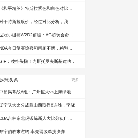
《和平精英》特斯拉紫色和白色对比分析
对于特斯拉股价，经过对比分析，我们保
世冠小组赛W2D2前瞻：AG超玩会命悬一线
NBA今日复赛惊喜和问题不断，鹈鹕队这
GIF：凌空头槌！内斯托罗夫斯基建功，
足球头条
更多
中超揭幕战A组：广州恒大vs上海绿地B组
辽宁队大比分战胜山西取得8连胜，李晓
CBA吉林东北虎锻炼新人大比分负广厦 赛
郑宇伯赛末逆转 率先晋级单挑决赛