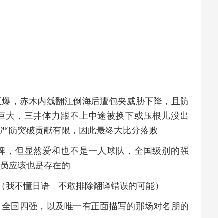
互爆，赤木内线翻江倒海后遭包夹威胁下降，且防
巨大，三井体力跟不上中途被换下或压根儿没出
严防突破贡献有限，因此最终大比分落败
牌，但显然爱和也不是一人球队，全国级别的强
员应该也是存在的
败（我不懂日语，不敢排除翻译错误的可能）
：全国四强，以及唯一有正面描写的那场对名朋的