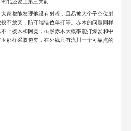
，湘北还要上第三大前
，大家都能发现他没有射程，且易被大个子空位射
放投不放突，防守端错位单打等。赤木的问题同样
比不上樱木和阿宽，虽然赤木大概率能打爆爱和中
丰玉那样采取包夹，在外线只有流川一个可靠点的