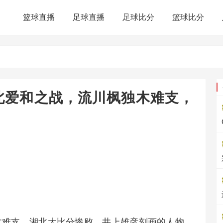
篮球直播
足球直播
足球比分
篮球比分
北爱和之战，流川枫独木难支，
木难支，湘北大比分惨败。井上雄彦刻画的人物、