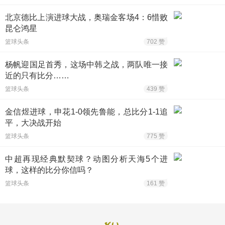
北京德比上演进球大战，奥瑞金客场4：6惜败
昆仑鸿星
篮球头条
702 赞
杨帆迎国足首秀，这场中韩之战，两队唯一接
近的只有比分……
篮球头条
439 赞
金信煜进球，申花1-0领先鲁能，总比分1-1追
平，大决战开始
篮球头条
775 赞
中超再现经典默契球？动图分析天海5个进
球，这样的比分你信吗？
篮球头条
161 赞