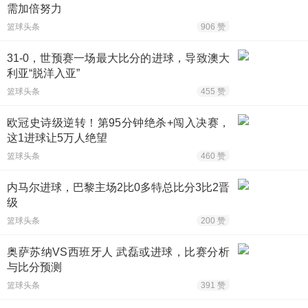
需加倍努力
篮球头条
906 赞
31-0，世预赛一场最大比分的进球，导致澳大
利亚“脱洋入亚”
篮球头条
455 赞
欧冠史诗级逆转！第95分钟绝杀+闯入决赛，
这1进球让5万人绝望
篮球头条
460 赞
内马尔进球，巴黎主场2比0多特总比分3比2晋
级
篮球头条
200 赞
奥萨苏纳VS西班牙人 武磊或进球，比赛分析
与比分预测
篮球头条
391 赞