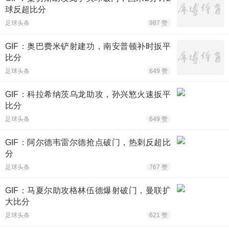
球反超比分
足球头条
987 赞
GIF：奥巴费米铲射建功，南安普顿补时扳平
比分
足球头条
649 赞
GIF：科拉希纳茨乌龙助攻，孙兴慜火速扳平
比分
足球头条
649 赞
GIF：阿尔德韦雷尔德抢点破门，热刺反超比
分
足球头条
767 赞
GIF：马夏尔助攻格林伍德爆射破门，曼联扩
大比分
足球头条
621 赞