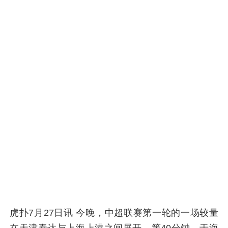
虎扑7月27日讯 今晚，中超联赛第一轮的一场较量
在天津泰达与上海上港之间展开。第40分钟，于海