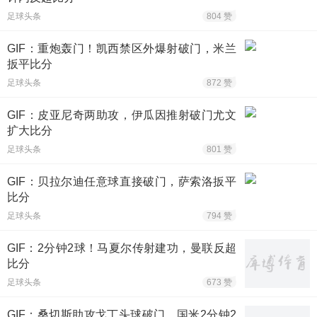
足球头条
804 赞
GIF：重炮轰门！凯西禁区外爆射破门，米兰
扳平比分
足球头条
872 赞
GIF：皮亚尼奇两助攻，伊瓜因推射破门尤文
扩大比分
足球头条
801 赞
GIF：贝拉尔迪任意球直接破门，萨索洛扳平
比分
足球头条
794 赞
GIF：2分钟2球！马夏尔传射建功，曼联反超
比分
足球头条
673 赞
GIF：桑切斯助攻戈丁头球破门，国米2分钟2