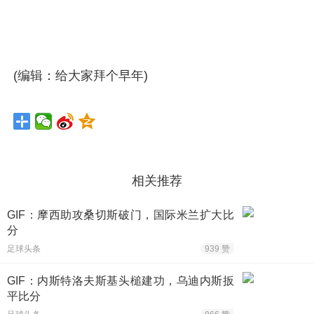
(编辑：给大家拜个早年)
相关推荐
GIF：摩西助攻桑切斯破门，国际米兰扩大比
分
足球头条
939 赞
GIF：内斯特洛夫斯基头槌建功，乌迪内斯扳
平比分