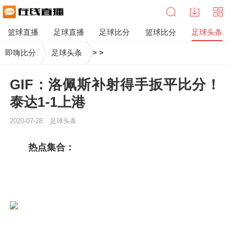
篮球直播
足球直播
足球比分
篮球比分
足球头条
即嗨比分
足球头条
>
>
GIF：洛佩斯补射得手扳平比分！
泰达1-1上港
2020-07-28
足球头条
热点集合：