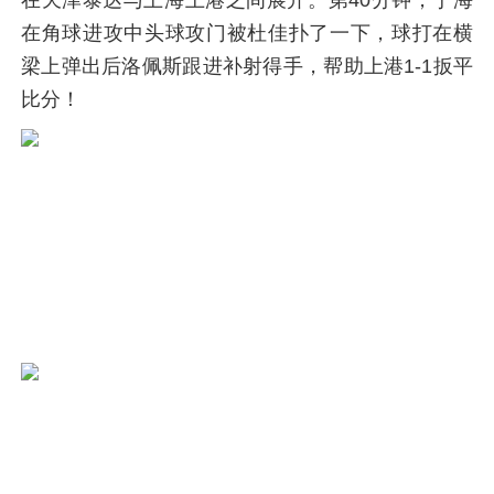
在角球进攻中头球攻门被杜佳扑了一下，球打在横
梁上弹出后洛佩斯跟进补射得手，帮助上港1-1扳平
比分！